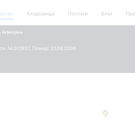
ерлих
Кладовища
Послуги
Блог
Про
s Artemjevs
я: 14.01.1937, Помер: 21.08.2006