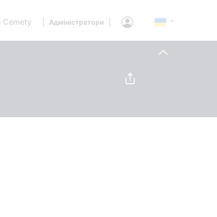
 Cemety
|
|
Адміністратори