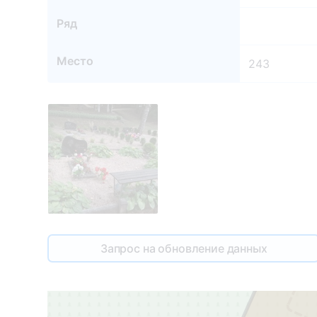
Ряд
Место
243
Запрос на обновление данных
243