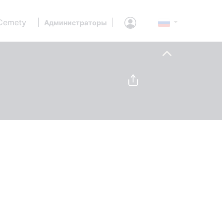
Cemety
|
|
Администраторы