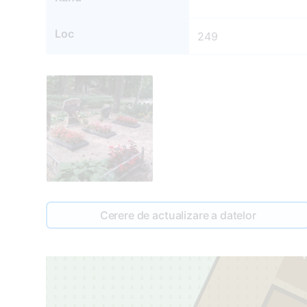
Loc
249
249
Cerere de actualizare a datelor