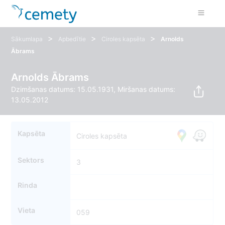
>
>
>
Sākumlapa
Apbedītie
Ciroles kapsēta
Arnolds
Ābrams
Arnolds Ābrams
Dzimšanas datums: 15.05.1931, Miršanas datums:
13.05.2012
Kapsēta
Ciroles kapsēta
Sektors
3
Rinda
Vieta
059