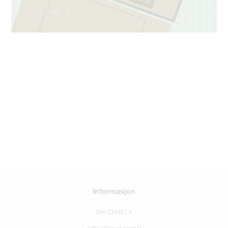
3
51
43
Informasjon
Om CEMETY