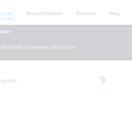
edenen
Begraafplaatsen
Diensten
Blog
Makars
16.07.1919, Overleden: 29.03.2014
 kapsēta