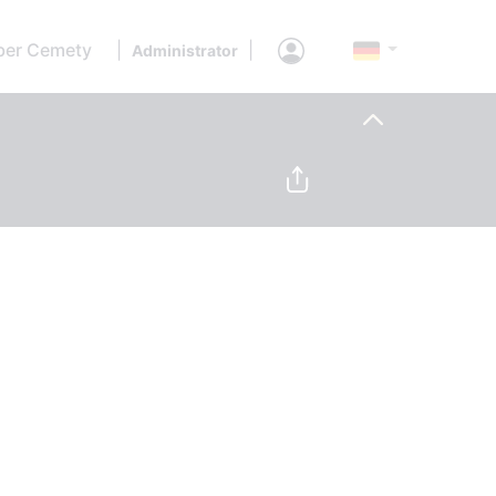
ber Cemety
|
|
Administrator