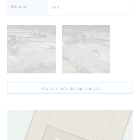
Miejsce
057
57
Prośba o aktualizację danych
2