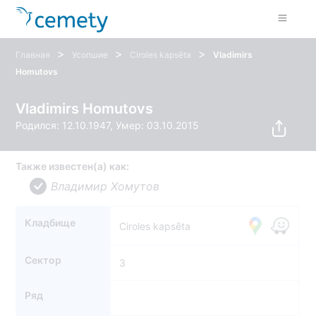
>
>
>
Главная
Усопшие
Ciroles kapsēta
Vladimirs
Homutovs
Vladimirs Homutovs
Родился: 12.10.1947, Умер: 03.10.2015
Также известен(а) как:
Владимир Хомутов
Кладбище
Ciroles kapsēta
Сектор
3
Ряд