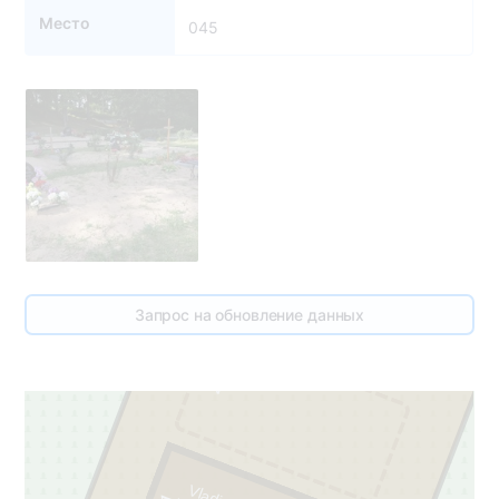
Место
045
3
45
Запрос на обновление данных
2