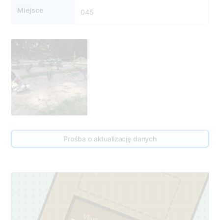
Miejsce
045
3
45
Prośba o aktualizację danych
2