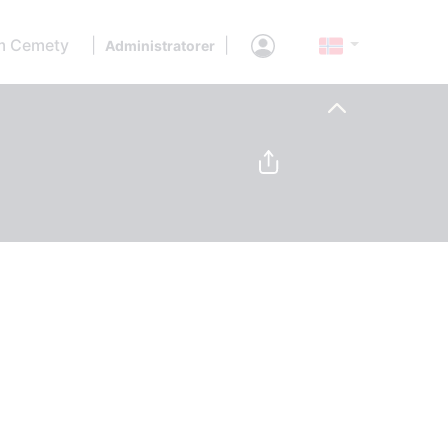
 Cemety
|
|
Administratorer