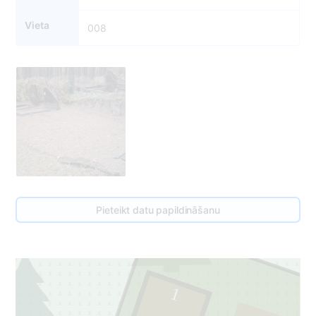
Vieta
008
Pieteikt datu papildināšanu
1