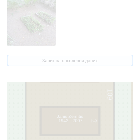
Запит на оновлення даних
1
109
Jānis Zemītis
1942 - 2007
2