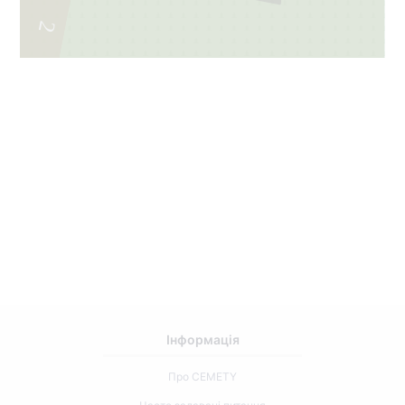
2
39
Інформація
Про CEMETY