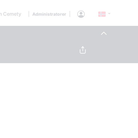
 Cemety
|
|
Administratorer