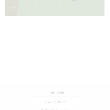
2
39
Informatie
Over CEMETY