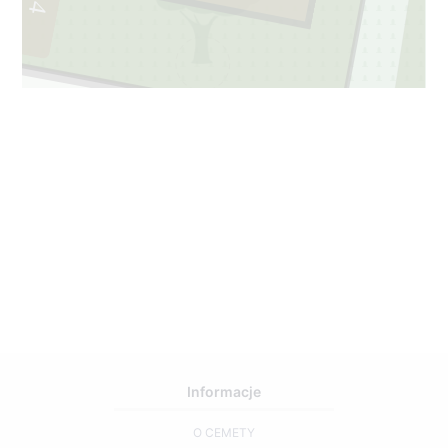
4
Informacje
O CEMETY