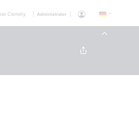
ber Cemety
|
|
Administrator