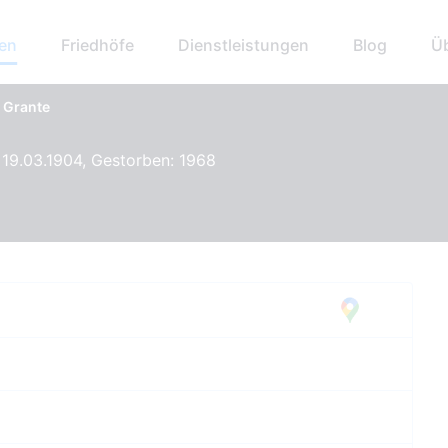
hen
Friedhöfe
Dienstleistungen
Blog
Ü
 Grante
19.03.1904, Gestorben: 1968