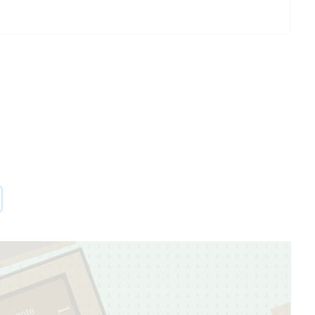
15
3
1