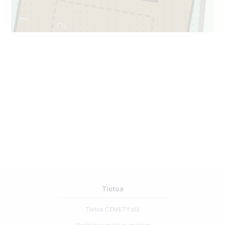
1
2
Tietoa
Tietoa CEMETY:stä