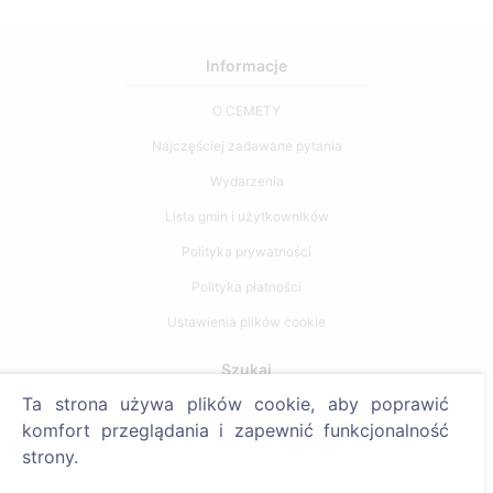
Informacje
O CEMETY
Najczęściej zadawane pytania
Wydarzenia
Lista gmin i użytkowników
Polityka prywatności
Polityka płatności
Ustawienia plików cookie
Szukaj
Ta strona używa plików cookie, aby poprawić
Szukaj zmarłych
komfort przeglądania i zapewnić funkcjonalność
Szukaj cmentarzy
strony.