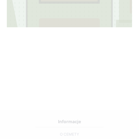
2
17
Informacje
O CEMETY