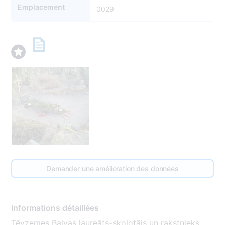
Emplacement
0029
Demander une amélioration des données
Informations détaillées
Tēvzemes Balvas laureāts-skolotājs un rakstnieks.