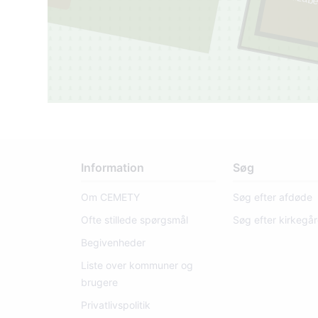
Elizab
Information
Søg
Om CEMETY
Søg efter afdøde
Ofte stillede spørgsmål
Søg efter kirkegå
Begivenheder
Liste over kommuner og
brugere
Privatlivspolitik