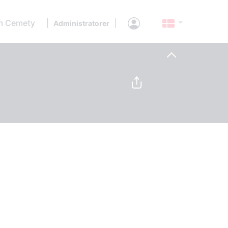
 Cemety
|
|
Administratorer