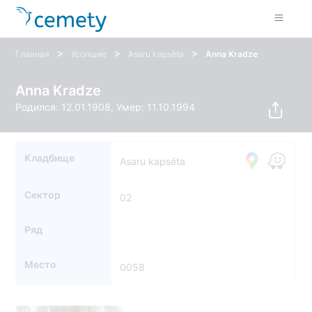
>
>
>
Главная
Усопшие
Asaru kapsēta
Anna Kradze
Anna Kradze
Родился: 12.01.1908, Умер: 11.10.1994
Кладбище
Asaru kapsēta
Сектор
02
Ряд
Место
0058