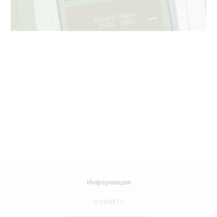
Mirdza Ošiņa
1
1935 - 2000
58
Информация
О CEMETY