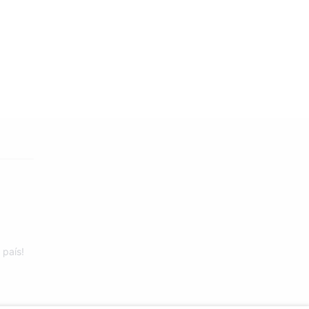
 país!