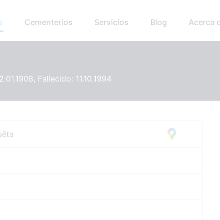
s
Cementerios
Servicios
Blog
Acerca 
2.01.1908, Fallecido: 11.10.1994
sēta