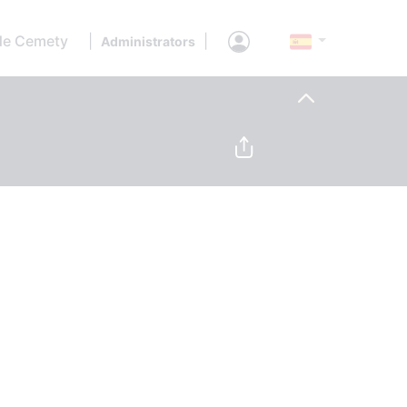
de Cemety
|
|
Administrators