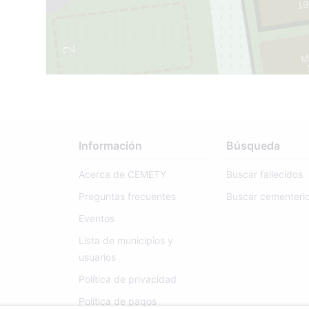
19
2
M
52
Información
Búsqueda
Acerca de CEMETY
Buscar fallecidos
Preguntas frecuentes
Buscar cementeri
Eventos
Lista de municipios y
usuarios
Política de privacidad
Política de pagos