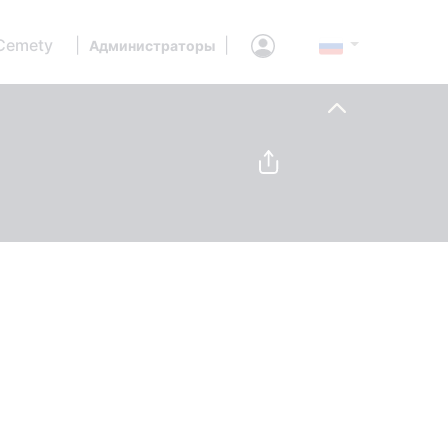
Cemety
|
|
Администраторы