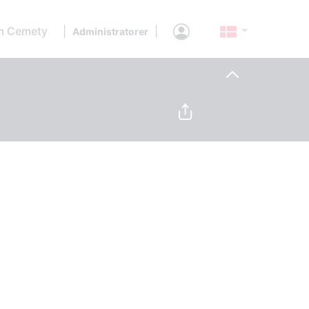
 Cemety
|
|
Administratorer