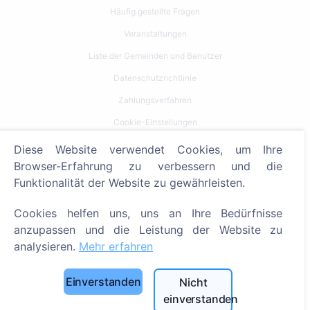
Häufig gestellte Fragen
Veranstaltungen
Liste der Gemeinden und Benutzer
Datenschutzrichtlinie
Zahlungsverfahren
Cookie-Einstellungen
Diese Website verwendet Cookies, um Ihre
Suche
Browser-Erfahrung zu verbessern und die
Bestattete suchen
Funktionalität der Website zu gewährleisten.
Friedhöfe suchen
Cookies helfen uns, uns an Ihre Bedürfnisse
anzupassen und die Leistung der Website zu
Dienstleistungen
analysieren.
Mehr erfahren
Kontakt
Einverstanden
Nicht
SIA "CEMETY", LV40103618951
einverstanden