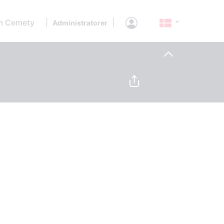
 Cemety
|
|
Administratorer