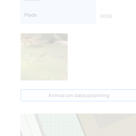
Plads
0009
Anmod om dataopdatering
4