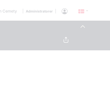
 Cemety
|
|
Administratorer