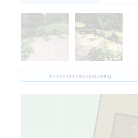
Anmod om dataopdatering
Ast
19