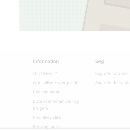
Information
Søg
Om CEMETY
Søg efter afdøde
Ofte stillede spørgsmål
Søg efter kirkegå
Begivenheder
Liste over kommuner og
brugere
13
Privatlivspolitik
Betalingspolitik