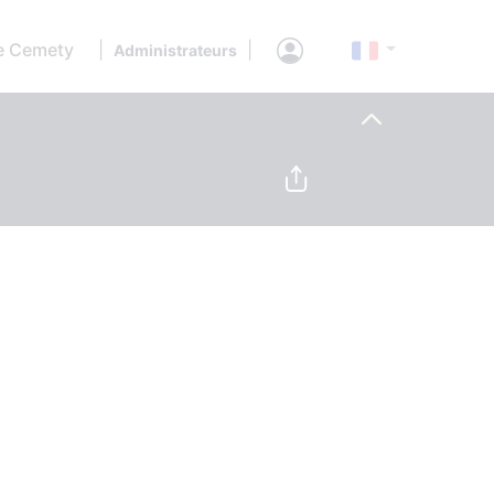
e Cemety
|
|
Administrateurs