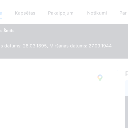
a
Kapsētas
Pakalpojumi
Notikumi
Par
is Šmits
s datums: 28.03.1895, Miršanas datums: 27.09.1944