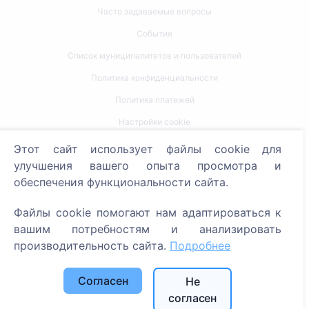
Часто задаваемые вопросы
События
Список муниципалитетов и пользователей
Политика конфиденциальности
Политика платежей
Настройки cookie
Этот сайт использует файлы cookie для
Поиск
улучшения вашего опыта просмотра и
Поиск усопших
обеспечения функциональности сайта.
Поиск кладбищ
Файлы cookie помогают нам адаптироваться к
вашим потребностям и анализировать
Услуги
производительность сайта.
Подробнее
Контакты
Согласен
Не
SIA "CEMETY", LV40103618951
согласен