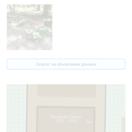
Запрос на обновление данных
2
7
Margarita Dance
1911 - 1992
3