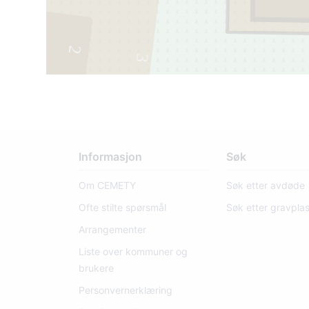
2
3
Informasjon
Søk
Om CEMETY
Søk etter avdøde
Ofte stilte spørsmål
Søk etter gravpla
Arrangementer
Liste over kommuner og
brukere
Personvernerklæring