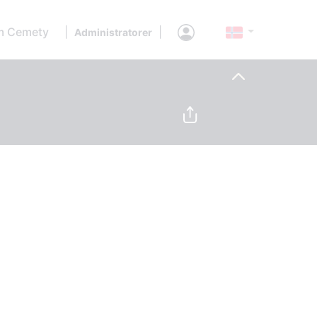
 Cemety
|
|
Administratorer