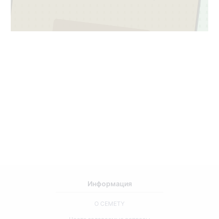
2
3
Информация
О CEMETY