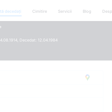
tă decedați
Cimitire
Servicii
Blog
Desp
e
4.08.1914, Decedat: 12.04.1984