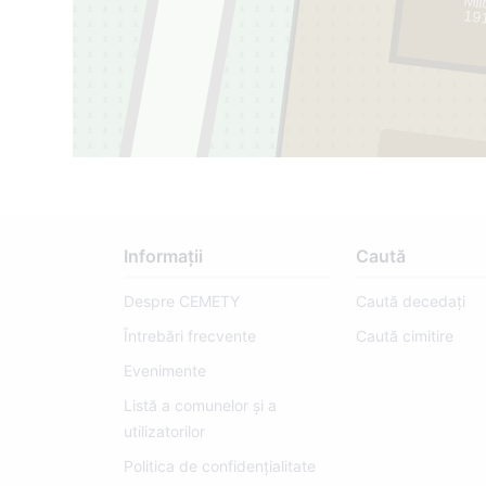
Mi
19
Informații
Caută
Despre CEMETY
Caută decedați
Întrebări frecvente
Caută cimitire
Evenimente
Listă a comunelor și a
utilizatorilor
Politica de confidențialitate