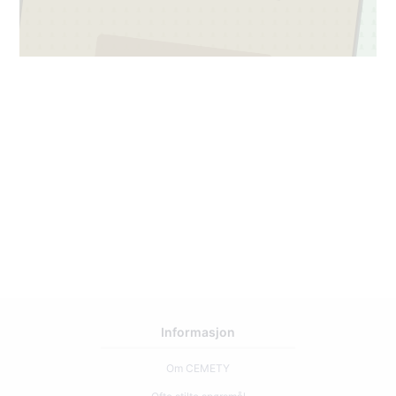
2
3
Informasjon
Om CEMETY