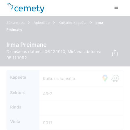
>
>
>
Sākumlapa
Apbedītie
Kuiķules kapsēta
Irma
Preimane
Irma Preimane
Dzimšanas datums: 06.12.1910, Miršanas datums:
05.11.1992
Kapsēta
Kuiķules kapsēta
Sektors
A3-2
Rinda
Vieta
0011