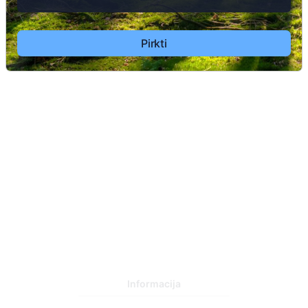
Pirkti
Informacija