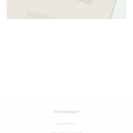
2
37
Informasjon
Om CEMETY