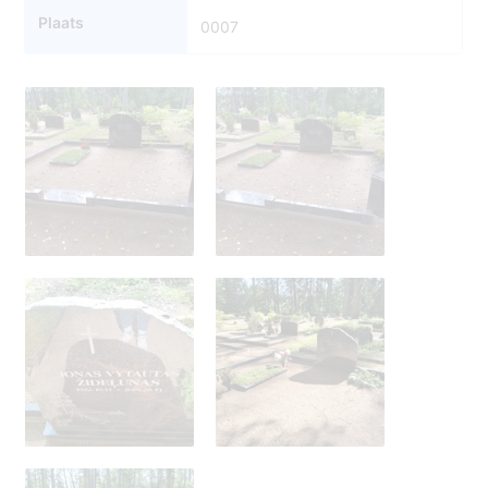
Plaats
0007