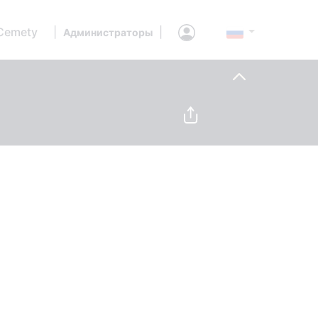
Cemety
|
|
Администраторы