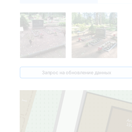
Запрос на обновление данных
1
An
19
2