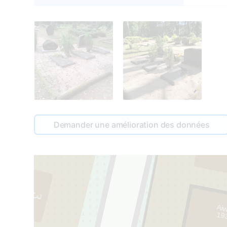
Demander une amélioration des données
5
3
Aiv
19