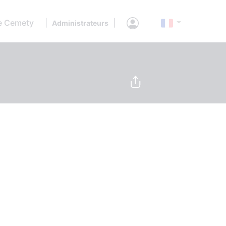
e Cemety
|
|
Administrateurs