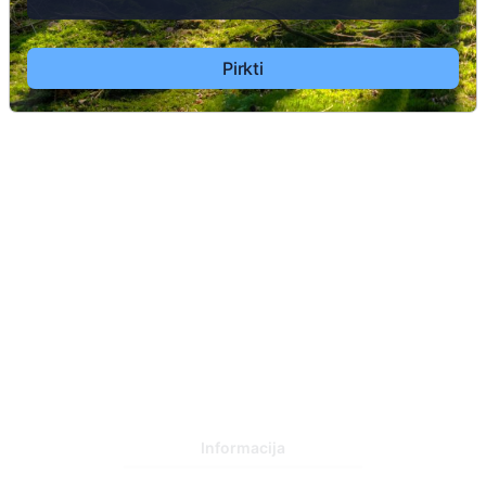
Pirkti
Informacija