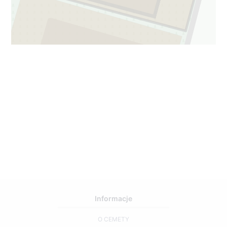
1
61
Informacje
O CEMETY