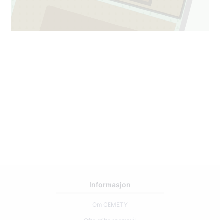
1
61
Informasjon
Om CEMETY