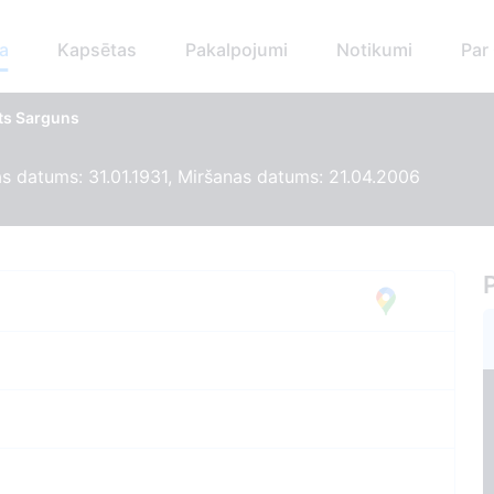
a
Kapsētas
Pakalpojumi
Notikumi
Par
ts Sarguns
 datums: 31.01.1931, Miršanas datums: 21.04.2006