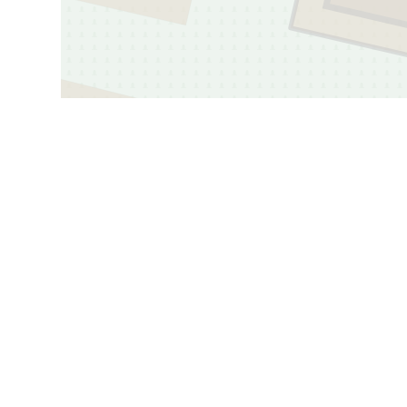
1
101