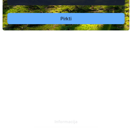
Pirkti
4
Informacija