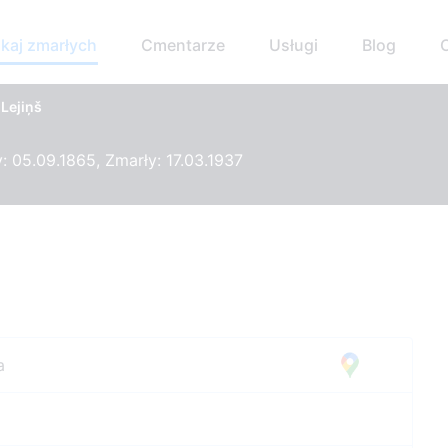
kaj zmarłych
Cmentarze
Usługi
Blog
 Lejiņš
 05.09.1865, Zmarły: 17.03.1937
a