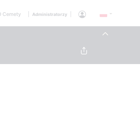
O Cemety
|
|
Administratorzy