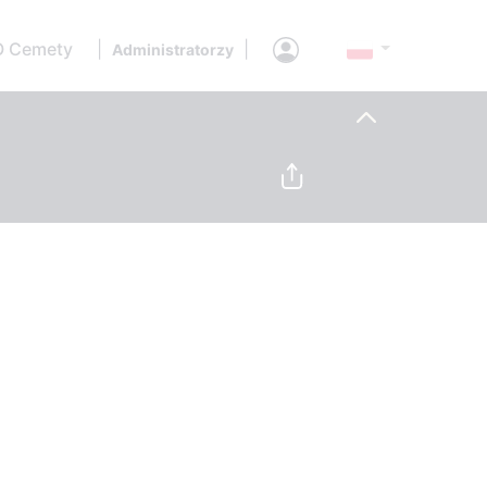
O Cemety
|
|
Administratorzy